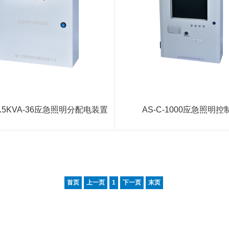
-0.5KVA-36应急照明分配电装置
AS-C-1000应急照明控
首页
上一页
1
下一页
末页