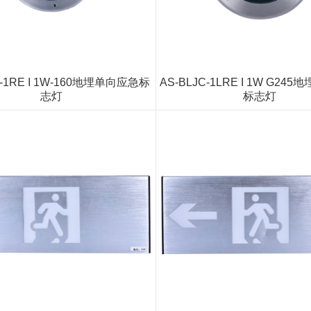
C-1RE I 1W-160地埋单向应急标
AS-BLJC-1LRE I 1W G24
志灯
标志灯