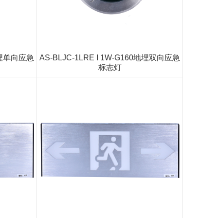
5地埋单向应急
AS-BLJC-1LRE I 1W-G160地埋双向应急
标志灯