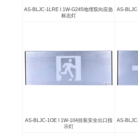
AS-BLJC-1LRE I 1W-G245地埋双向应急
AS-BLJ
标志灯
AS-BLJC-1OE I 1W-104挂装安全出口指
AS-BLJ
示灯