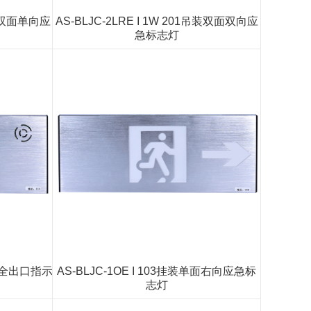
吊装双面单向应
AS-BLJC-2LRE I 1W 201吊装双面双向应
急标志灯
挂装安全出口指示
AS-BLJC-1OE I 103挂装单面右向应急标
志灯