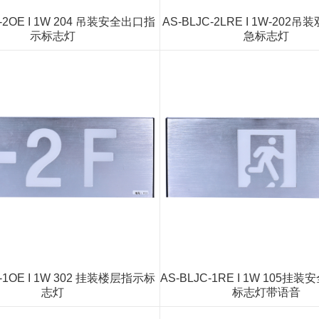
C-2OE I 1W 204 吊装安全出口指
AS-BLJC-2LRE I 1W-202
示标志灯
急标志灯
C-1OE I 1W 302 挂装楼层指示标
AS-BLJC-1RE I 1W 105
志灯
标志灯带语音